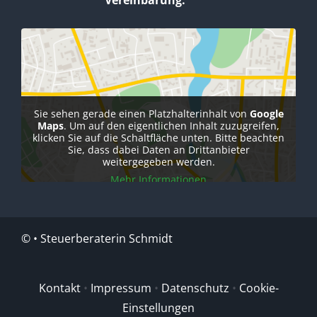
Vereinbarung.
Sie sehen gerade einen Platzhalterinhalt von
Google
Maps
. Um auf den eigentlichen Inhalt zuzugreifen,
klicken Sie auf die Schaltfläche unten. Bitte beachten
Sie, dass dabei Daten an Drittanbieter
weitergegeben werden.
Mehr Informationen
Inhalt entsperren
Erforderlichen Service akzeptieren und
©
• Steuerberaterin Schmidt
Inhalte entsperren
Kontakt
•
Impressum
•
Datenschutz
•
Cookie-
Einstellungen