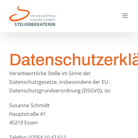
Zum
Inhalt
springen
Datenschutzerkl
Verantwortliche Stelle im Sinne der
Datenschutzgesetze, insbesondere der EU-
Datenschutzgrundverordnung (DSGVO), ist:
Susanne Schmidt
Hauptstraße 41
45219 Essen
Telefon: 02054 10 47 612