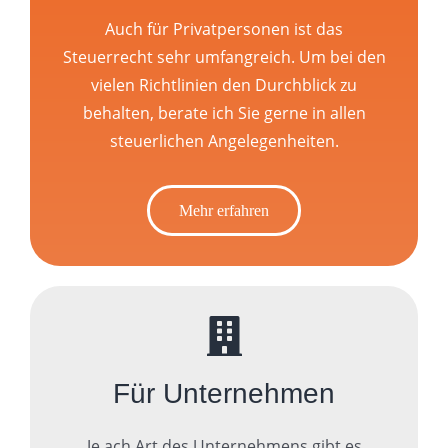
Auch für Privatpersonen ist das
Steuerrecht sehr umfangreich. Um bei den
vielen Richtlinien den Durchblick zu
behalten, berate ich Sie gerne in allen
steuerlichen Angelegenheiten.
Mehr erfahren
Für Unternehmen
Je ach Art des Unternehmens gibt es