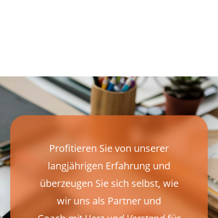
Profitieren Sie von unserer
langjährigen Erfahrung und
überzeugen Sie sich selbst, wie
wir uns als Partner und