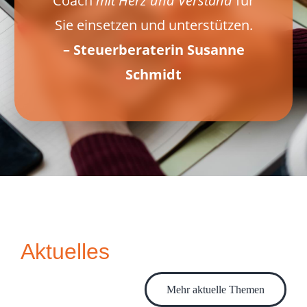
Coach
mit Herz und Verstand
für
Sie einsetzen und unterstützen.
– Steuerberaterin Susanne
Schmidt
Aktuelles
Mehr aktuelle Themen