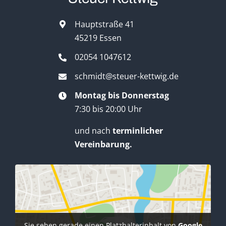
Hauptstraße 41
45219 Essen
02054 1047612
schmidt@steuer-kettwig.de
Montag bis Donnerstag
7:30 bis 20:00 Uhr
und nach
terminlicher
Vereinbarung.
Sie sehen gerade einen Platzhalterinhalt von
Google