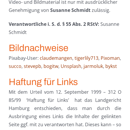
Video- und Bildmaterial ist nur mit ausdrücklicher
Genehmigung von
Susanne Schmidt
zulässig.
Verantwortliche i. S. d. § 55 Abs. 2 RStV:
Susanne
Schmidt
Bildnachweise
Pixabay-User:
claudemangen
,
tigerlily713
,
Pixoman
,
succo
,
stevepb
,
bogitw
,
Unsplash
,
jarmoluk
,
bykst
Haftung für Links
Mit dem Urteil vom 12. September 1999 – 312 O
85/99 ­ ‘Haftung für Links’ ­ hat das Landgericht
Hamburg entschieden, dass man durch die
Ausbringung eines Links die Inhalte der gelinkten
Seite ggf. mit zu verantworten hat. Dieses kann – so