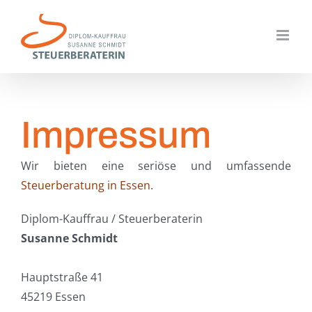
Zum
Inhalt
springen
Impressum
Wir bieten eine seriöse und umfassende
Steuerberatung in Essen
.
Diplom-Kauffrau / Steuerberaterin
Susanne Schmidt
Hauptstraße 41
45219 Essen