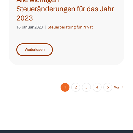
Steueränderungen für das Jahr
2023
16. Januar 2023
|
Steuerberatung für Privat
Weiterlesen
Vor
1
2
3
4
5