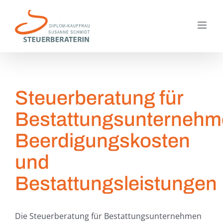
Zum
Inhalt
springen
Steuerberatung für
Bestattungsunternehm
Beerdigungskosten
und
Bestattungsleistungen
Die Steuerberatung für Bestattungsunternehmen