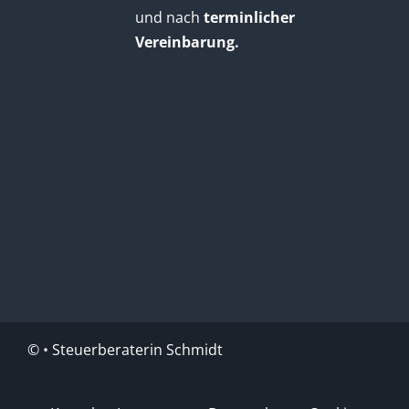
und nach
terminlicher
Vereinbarung.
©
• Steuerberaterin Schmidt