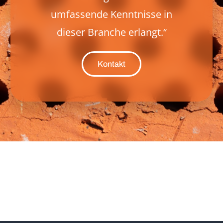
umfassende Kenntnisse in
dieser Branche erlangt.“
Kontakt