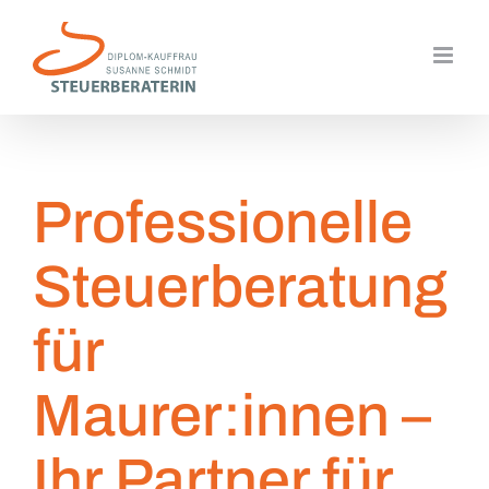
Zum
Inhalt
springen
Professionelle
Steuerberatung
für
Maurer:innen –
Ihr Partner für