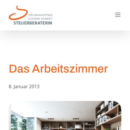
Zum
Inhalt
springen
Das Arbeitszimmer
8. Januar 2013