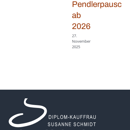
Pendlerpauscha
ab
2026
27.
November
2025