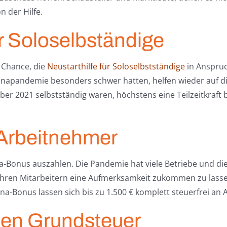
 der Hilfe.
ür Soloselbständige
 Chance, die
Neustarthilfe für Soloselbstständige
in Anspruc
onapandemie besonders schwer hatten, helfen wieder auf di
er 2021 selbstständig waren, höchstens eine Teilzeitkraft b
 Arbeitnehmer
na-Bonus auszahlen. Die Pandemie hat viele Betriebe und di
, ihren Mitarbeitern eine Aufmerksamkeit zukommen zu las
a-Bonus lassen sich bis zu 1.500 € komplett steuerfrei an
uen Grundsteuer