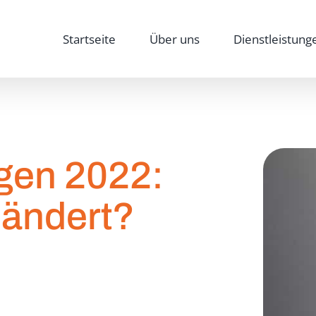
Startseite
Über uns
Dienstleistung
gen 2022:
eändert?