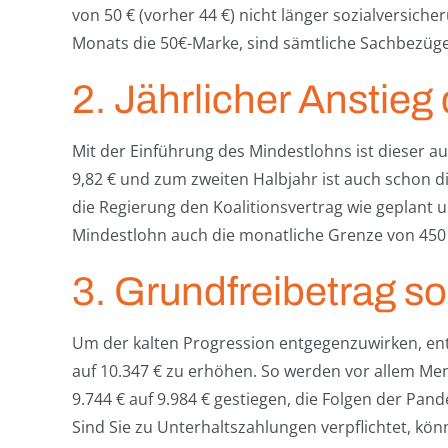
von 50 € (vorher 44 €) nicht länger sozialversich
Monats die 50€-Marke, sind sämtliche Sachbezüge
2. Jährlicher Anstie
Mit der Einführung des Mindestlohns ist dieser au
9,82 € und zum zweiten Halbjahr ist auch schon d
die Regierung den Koalitionsvertrag wie geplant u
Mindestlohn auch die monatliche Grenze von 450 
3. Grundfreibetrag so
Um der kalten Progression entgegenzuwirken, ent
auf 10.347 € zu erhöhen. So werden vor allem Me
9.744 € auf 9.984 € gestiegen, die Folgen der Pa
Sind Sie zu Unterhaltszahlungen verpflichtet, kön