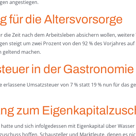
ngen angestiegen.
 für die Altersvorsorge
ür die Zeit nach dem Arbeitsleben absichern wollen, weitere V
gen steigt um zwei Prozent von den 92 % des Vorjahres auf
ch geltend machen.
teuer in der Gastronomie
 erlassene Umsatzsteuer von 7 % statt 19 % nun für das gesa
ang zum Eigenkapitalzus
atte und sich infolgedessen mit Eigenkapital über Wasser h
schuss hoffen. Schausteller und Marktleute, denen es nic