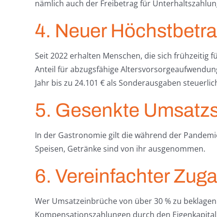
nämlich auch der Freibetrag für Unterhaltszahlu
4. Neuer Höchstbetrag
Seit 2022 erhalten Menschen, die sich frühzeitig f
Anteil für abzugsfähige Altersvorsorgeaufwendun
Jahr bis zu 24.101 € als Sonderausgaben steuerli
5. Gesenkte Umsatzs
In der Gastronomie gilt die während der Pandemie
Speisen, Getränke sind von ihr ausgenommen.
6. Vereinfachter Zug
Wer Umsatzeinbrüche von über 30 % zu beklagen h
Kompensationszahlungen durch den Eigenkapitalzu