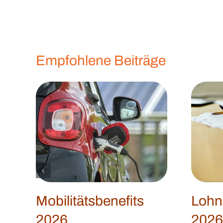
Empfohlene Beiträge
Mobilitätsbenefits
Lohn
2026
2026