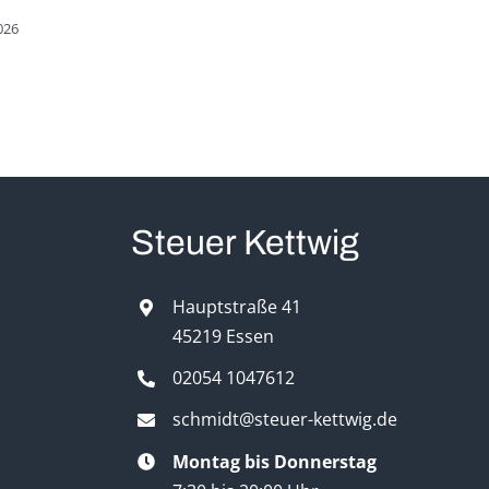
026
Steuer Kettwig
Hauptstraße 41
45219 Essen
02054 1047612
schmidt@steuer-kettwig.de
Montag bis Donnerstag