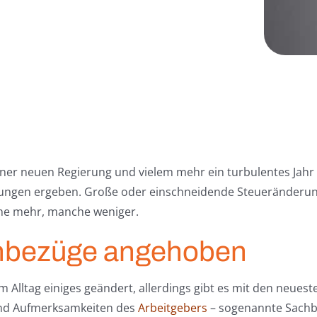
einer neuen Regierung und vielem mehr ein turbulentes Jahr
erungen ergeben. Große oder einschneidende Steueränderung
he mehr, manche weniger.
achbezüge angehoben
rem Alltag einiges geändert, allerdings gibt es mit den neu
nd Aufmerksamkeiten des
Arbeitgebers
– sogenannte Sachbe