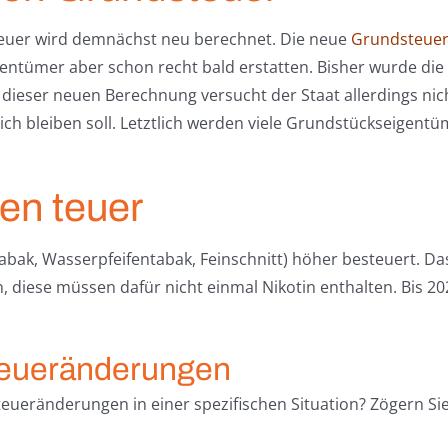
euer wird demnächst neu berechnet. Die neue
Grundsteue
entümer aber schon recht bald erstatten. Bisher wurde di
 dieser neuen Berechnung versucht der Staat allerdings nic
ch bleiben soll. Letztlich werden viele Grundstückseigen
en teuer
abak, Wasserpfeifentabak, Feinschnitt) höher besteuert. Da
n, diese müssen dafür nicht einmal Nikotin enthalten. Bis 20
teueränderungen
teueränderungen in einer spezifischen Situation? Zögern Sie 