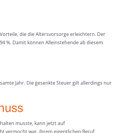
orteile, die die Altersvorsorge erleichtern. Der
 94 %. Damit können Alleinstehende ab diesem
mte Jahr. Die gesenkte Steuer gilt allerdings nur
chuss
alten musste, kann jetzt auf
ht vermocht war, ihrem eigentlichen Beruf