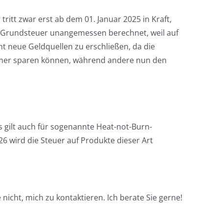
r
tritt zwar erst ab dem 01. Januar 2025 in Kraft,
e Grundsteuer unangemessen berechnet, weil auf
ht neue Geldquellen zu erschließen, da die
tümer sparen können, während andere nun den
s gilt auch für sogenannte Heat-not-Burn-
26 wird die Steuer auf Produkte dieser Art
nicht, mich zu kontaktieren. Ich berate Sie gerne!