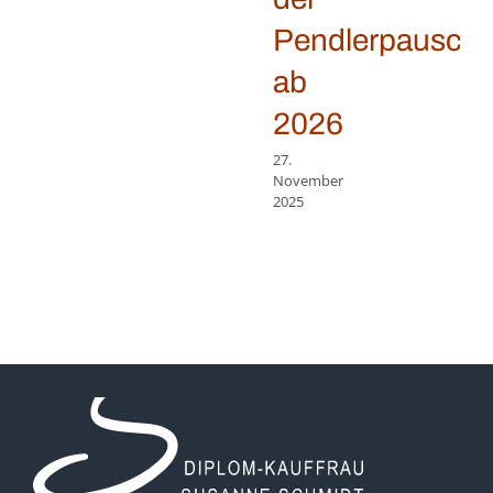
Pendlerpauscha
ab
2026
27.
November
2025