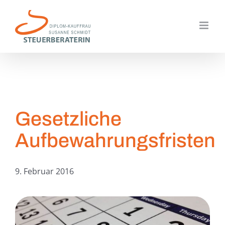
Zum
Inhalt
springen
Gesetzliche
Aufbewahrungsfristen
9. Februar 2016