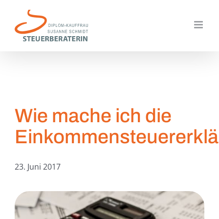
Zum
Inhalt
springen
Wie mache ich die
Einkommensteuererkl
23. Juni 2017