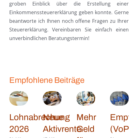
groben Einblick über die Erstellung einer
Einkommenssteuererklärung geben konnte. Gerne
beantworte ich Ihnen noch offene Fragen zu Ihrer
Steuererklärung. Vereinbaren Sie einfach einen
unverbindlichen Beratungstermin!
Empfohlene Beiträge
Lohnabrechung
Neue
Mehr
Empfän
2026
Aktivrente
Geld
(VoP)