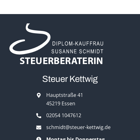
Steuer Kettwig
Hauptstraße 41
45219 Essen
02054 1047612
schmidt@steuer-kettwig.de
Montag bis Donnerstag