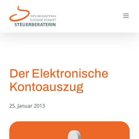
Zum
Inhalt
springen
Der Elektronische
Kontoauszug
25. Januar 2013