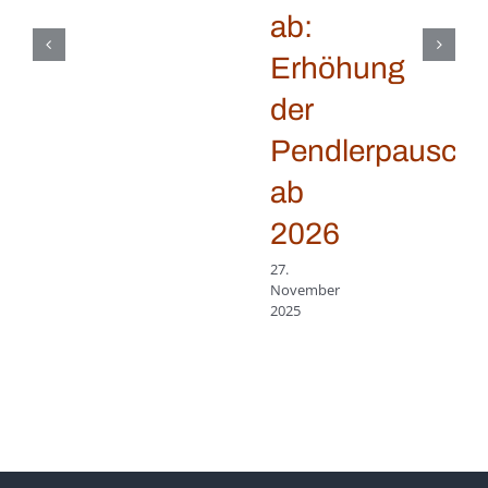
ab:
Erhöhung
der
Pendlerpauscha
ab
2026
27.
November
2025