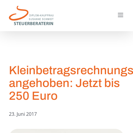
Zum
Inhalt
springen
Kleinbetragsrechnungs
angehoben: Jetzt bis
250 Euro
23. Juni 2017