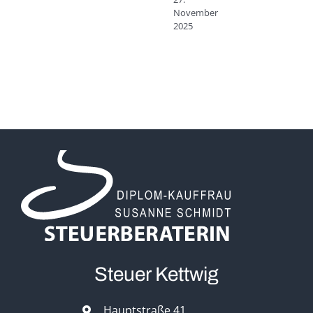
November
2025
Steuer Kettwig
Hauptstraße 41