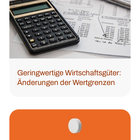
Geringwertige Wirtschaftsgüter:
Änderungen der Wertgrenzen