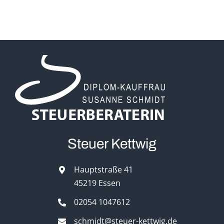
Steuer Kettwig
Hauptstraße 41
45219 Essen
02054 1047612
schmidt@steuer-kettwig.de