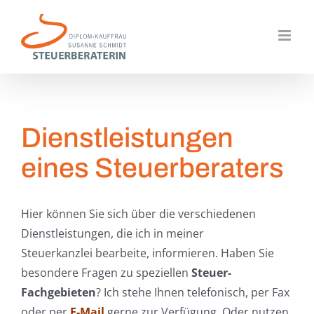
Zum
Inhalt
springen
Dienstleistungen
eines Steuerberaters
Hier können Sie sich über die verschiedenen
Dienstleistungen, die ich in meiner
Steuerkanzlei bearbeite, informieren. Haben Sie
besondere Fragen zu speziellen
Steuer-
Fachgebieten
? Ich stehe Ihnen telefonisch, per Fax
oder per
E-Mail
gerne zur Verfügung. Oder nutzen