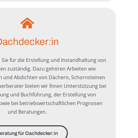
Dachdecker:in
 Sie für die Erstellung und Instandhaltung von
en zuständig. Dazu gehören Arbeiten wie
und Abdichten von Dächern, Schornsteinen
uerberater bieten wir Ihnen Unterstützung bei
ung und Buchführung, der Erstellung von
owie bei betriebswirtschaftlichen Prognosen
und Beratungen.
eratung für Dachdecker:in