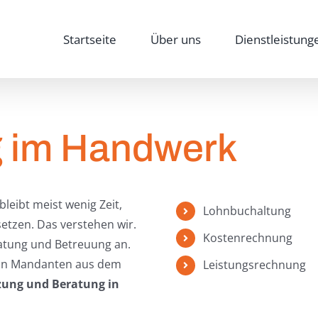
Startseite
Über uns
Dienstleistung
g im Handwerk
leibt meist wenig Zeit,
Lohnbuchaltung
etzen. Das verstehen wir.
Kostenrechnung
ratung und Betreuung an.
von Mandanten aus dem
Leistungsrechnung
zung und Beratung in