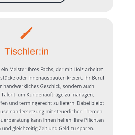
Tischler:in
e ein Meister Ihres Fachs, der mit Holz arbeitet
stücke oder Innenausbauten kreiert. Ihr Beruf
ur handwerkliches Geschick, sondern auch
s Talent, um Kundenaufträge zu managen,
fen und termingerecht zu liefern. Dabei bleibt
e Auseinandersetzung mit steuerlichen Themen.
euerberatung kann Ihnen helfen, Ihre Pflichten
n und gleichzeitig Zeit und Geld zu sparen.