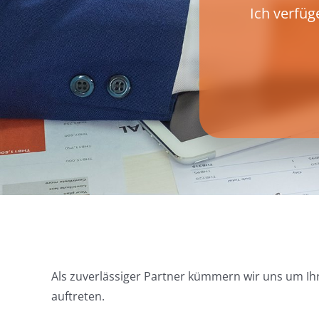
Ich verfü
Als zuverlässiger Partner kümmern wir uns um Ihr
auftreten.