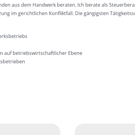
nden aus dem Handwerk beraten. Ich berate als Steuerbera
ng im gerichtlichen Konfliktfall. Die gängigsten Tätigkeits
rksbetriebs
 auf betriebswirtschaftlicher Ebene
sbetrieben