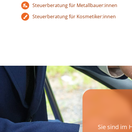
Steuerberatung für Metallbauer:innen
Steuerberatung für Kosmetiker:innen
Sie sind im