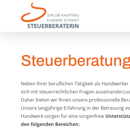
Zum
Inhalt
springen
Steuerberatun
Neben Ihrer beruflichen Tätigkeit als Handwerker b
sich mit steuerrechtlichen Fragen auseinanderzus
Daher bieten wir Ihnen unsere professionelle Be
Unsere langjährige Erfahrung in der Betreuung 
Handwerk sorgen für eine sorgenfreie
Unterstüt
den folgenden Bereichen: