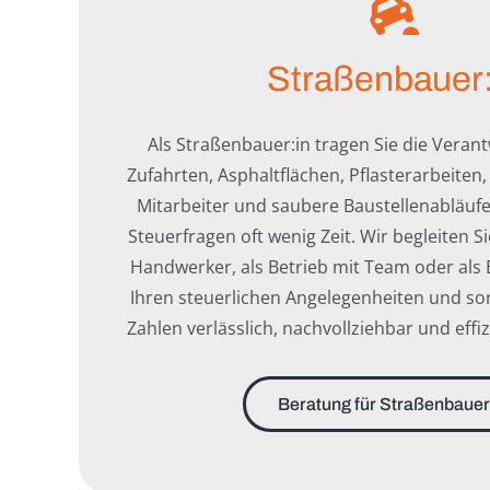
Straßenbauer:
Als Straßenbauer:in tragen Sie die Veran
Zufahrten, Asphaltflächen, Pflasterarbeiten,
Mitarbeiter und saubere Baustellenabläufe. 
Steuerfragen oft wenig Zeit. Wir begleiten S
Handwerker, als Betrieb mit Team oder al
Ihren steuerlichen Angelegenheiten und sor
Zahlen verlässlich, nachvollziehbar und effiz
Beratung für Straßenbauer