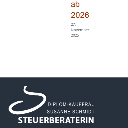
ab
2026
27.
November
2025