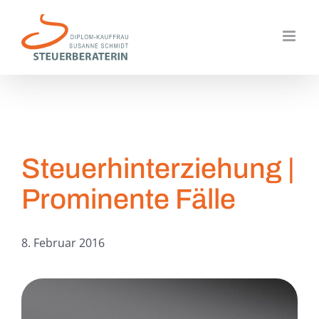
Zum
Inhalt
springen
Steuerhinterziehung |
Prominente Fälle
8. Februar 2016