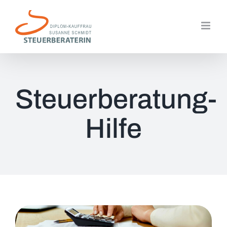
Zum
Inhalt
springen
Steuerberatung-
Hilfe