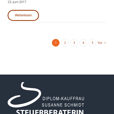
23. Juni 2017
Weiterlesen
Vor
1
2
3
4
5